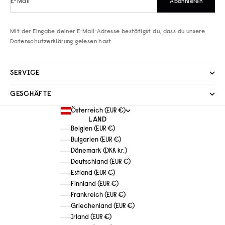
E-Mail
Abonnieren
Mit der Eingabe deiner E-Mail-Adresse bestätigst du, dass du unsere
Datenschutzerklärung
gelesen hast.
SERVICE
GESCHÄFTE
Österreich (EUR €)
LAND
Belgien (EUR €)
Bulgarien (EUR €)
Dänemark (DKK kr.)
Deutschland (EUR €)
Estland (EUR €)
Finnland (EUR €)
Frankreich (EUR €)
Griechenland (EUR €)
Irland (EUR €)