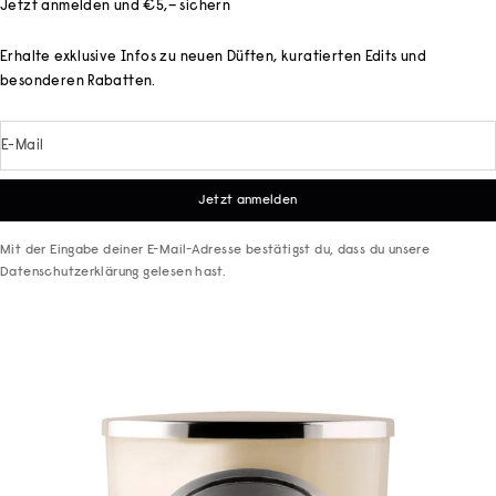
Jetzt anmelden und €5,– sichern
Erhalte exklusive Infos zu neuen Düften, kuratierten Edits und
besonderen Rabatten.
E-Mail
Jetzt anmelden
Mit der Eingabe deiner E-Mail-Adresse bestätigst du, dass du unsere
Datenschutzerklärung
gelesen hast.