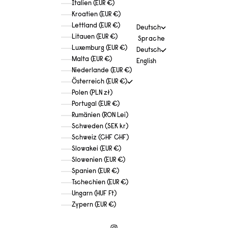
Italien (EUR €)
Kroatien (EUR €)
Lettland (EUR €)
Deutsch
Litauen (EUR €)
Sprache
Luxemburg (EUR €)
Deutsch
Malta (EUR €)
English
Niederlande (EUR €)
Österreich (EUR €)
Polen (PLN zł)
Portugal (EUR €)
Rumänien (RON Lei)
Schweden (SEK kr)
Schweiz (CHF CHF)
Slowakei (EUR €)
Slowenien (EUR €)
Spanien (EUR €)
Tschechien (EUR €)
Ungarn (HUF Ft)
Zypern (EUR €)