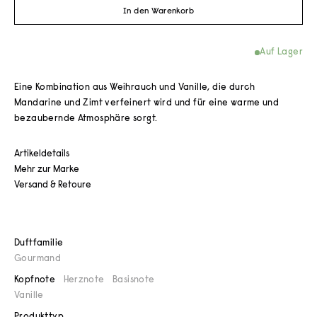
In den Warenkorb
Auf Lager
Eine Kombination aus Weihrauch und Vanille, die durch
Mandarine und Zimt verfeinert wird und für eine warme und
bezaubernde Atmosphäre sorgt.
Artikeldetails
Mehr zur Marke
Versand & Retoure
Duftfamilie
Gourmand
Kopfnote
Herznote
Basisnote
Vanille
Produkttyp