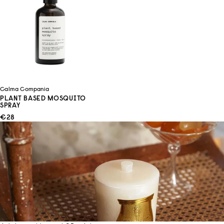
Calma Compania
PLANT BASED MOSQUITO
SPRAY
ANGEBOT
€28