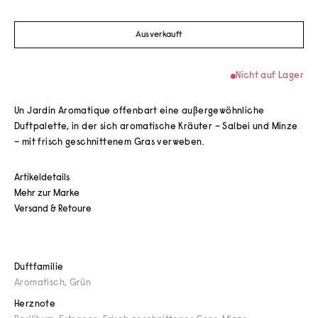
Ausverkauft
Nicht auf Lager
Un Jardin Aromatique offenbart eine außergewöhnliche
Duftpalette, in der sich aromatische Kräuter – Salbei und Minze
– mit frisch geschnittenem Gras verweben.
Artikeldetails
Mehr zur Marke
Versand & Retoure
Duftfamilie
Aromatisch
,
Grün
Herznote