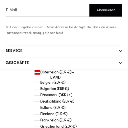
E-Mail
Abonnieren
Mit der Eingabe deiner E-Mail-Adresse bestätigst du, dass du unsere
Datenschutzerklärung
gelesen hast.
SERVICE
GESCHÄFTE
Österreich (EUR €)
LAND
Belgien (EUR €)
Bulgarien (EUR €)
Dänemark (DKK kr.)
Deutschland (EUR €)
Estland (EUR €)
Finnland (EUR €)
Frankreich (EUR €)
Griechenland (EUR €)