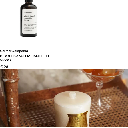
Calma Compania
PLANT BASED MOSQUITO
SPRAY
ANGEBOT
€28