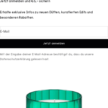
Jetzt anmelden und €5,– sichern
Erhalte exklusive Infos zu neuen Düften, kuratierten Edits und
besonderen Rabatten.
E-Mail
Jetzt anmelden
Mit der Eingabe deiner E-Mail-Adresse bestätigst du, dass du unsere
Datenschutzerklärung
gelesen hast.