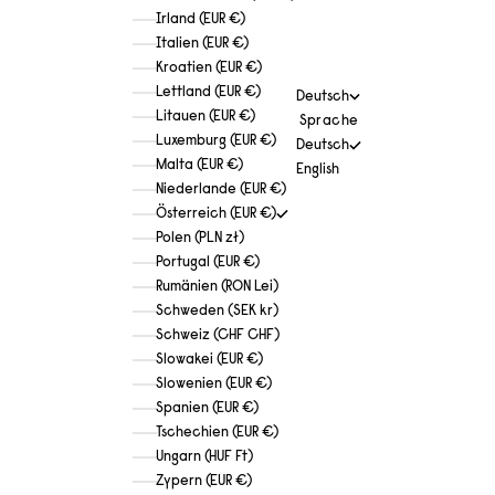
Irland (EUR €)
Italien (EUR €)
Kroatien (EUR €)
Lettland (EUR €)
Deutsch
Litauen (EUR €)
Sprache
Luxemburg (EUR €)
Deutsch
Malta (EUR €)
English
Niederlande (EUR €)
Österreich (EUR €)
Polen (PLN zł)
Portugal (EUR €)
Rumänien (RON Lei)
Schweden (SEK kr)
Schweiz (CHF CHF)
Slowakei (EUR €)
Slowenien (EUR €)
Spanien (EUR €)
Tschechien (EUR €)
Ungarn (HUF Ft)
Zypern (EUR €)