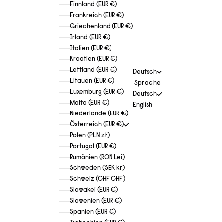
Finnland (EUR €)
Frankreich (EUR €)
Griechenland (EUR €)
Irland (EUR €)
Italien (EUR €)
Kroatien (EUR €)
Lettland (EUR €)
Deutsch
Litauen (EUR €)
Sprache
Luxemburg (EUR €)
Deutsch
Malta (EUR €)
English
Niederlande (EUR €)
Österreich (EUR €)
Polen (PLN zł)
Portugal (EUR €)
Rumänien (RON Lei)
Schweden (SEK kr)
Schweiz (CHF CHF)
Slowakei (EUR €)
Slowenien (EUR €)
Spanien (EUR €)