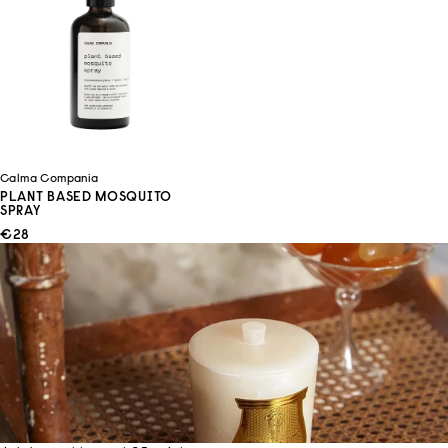
Calma Compania
PLANT BASED MOSQUITO
SPRAY
ANGEBOT
€28