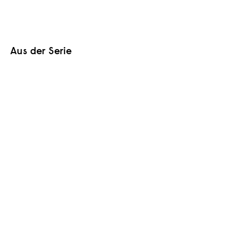
Aus der Serie
In den Warenkorb
Optionen auswählen