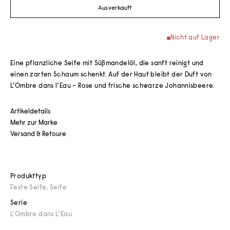
Ausverkauft
Nicht auf Lager
Eine pflanzliche Seife mit Süßmandelöl, die sanft reinigt und
einen zarten Schaum schenkt. Auf der Haut bleibt der Duft von
L’Ombre dans l’Eau – Rose und frische schwarze Johannisbeere.
Artikeldetails
Mehr zur Marke
Versand & Retoure
Produkttyp
Feste Seife
,
Seife
Serie
L’Ombre dans L’Eau