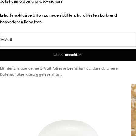
Jetzt anmelden und €5,– sichern
Erhalte exklusive Infos zu neuen Düften, kuratierten Edits und
besonderen Rabatten.
E-Mail
Jetzt anmelden
Mit der Eingabe deiner E-Mail-Adresse bestätigst du, dass du unsere
Datenschutzerklärung
gelesen hast.