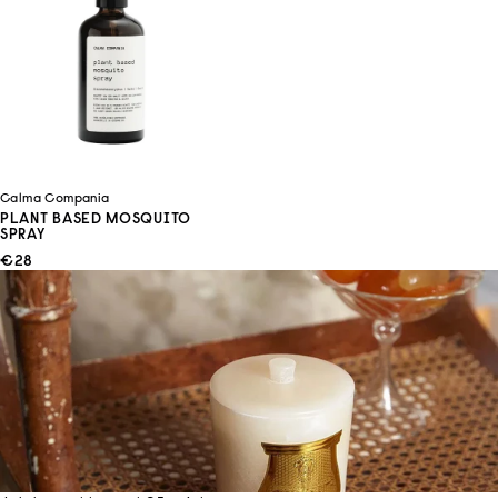
Calma Compania
PLANT BASED MOSQUITO
SPRAY
ANGEBOT
€28