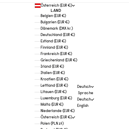
Österreich (EUR €)
LAND
Belgien (EUR €)
Bulgarien (EUR €)
Dänemark (DKK kr.)
Deutschland (EUR €)
Estland (EUR €)
Finnland (EUR €)
Frankreich (EUR €)
Griechenland (EUR €)
Irland (EUR €)
Italien (EUR €)
Kroatien (EUR €)
Lettland (EUR €)
Deutsch
Litauen (EUR €)
Sprache
Luxemburg (EUR €)
Deutsch
Malta (EUR €)
English
Niederlande (EUR €)
Österreich (EUR €)
Polen (PLN zł)