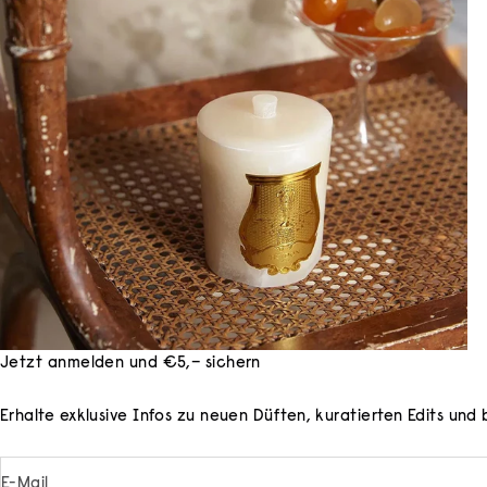
Jetzt anmelden und €5,– sichern
Erhalte exklusive Infos zu neuen Düften, kuratierten Edits un
E-Mail