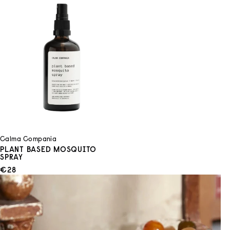
Calma Compania
PLANT BASED MOSQUITO
SPRAY
ANGEBOT
€28