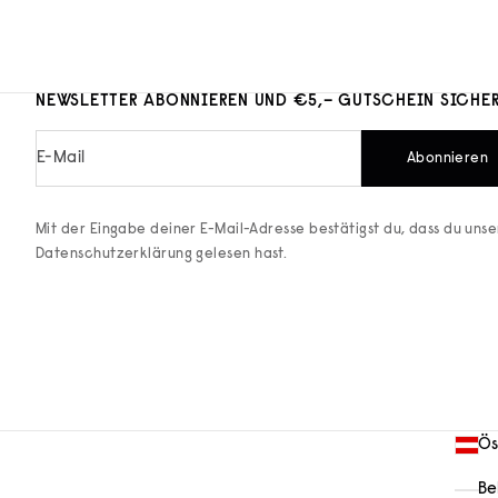
NEWSLETTER ABONNIEREN UND €5,– GUTSCHEIN SICHE
E-Mail
Abonnieren
Mit der Eingabe deiner E-Mail-Adresse bestätigst du, dass du uns
Datenschutzerklärung
gelesen hast.
Ös
Be