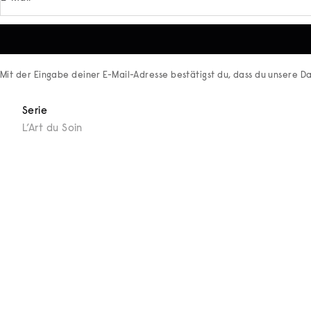
Mit der Eingabe deiner E-Mail-Adresse bestätigst du, dass du unsere
Da
Serie
L’Art du Soin