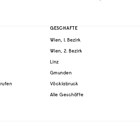
GESCHÄFTE
Wien, 1. Bezirk
Wien, 2. Bezirk
Linz
Gmunden
rrufen
Vöcklabruck
Alle Geschäfte