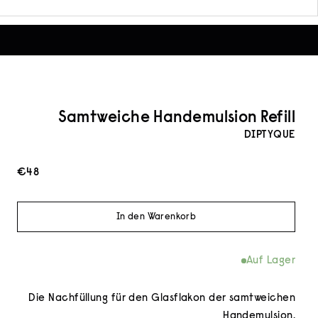
Samtweiche Handemulsion Refill
DIPTYQUE
Angebot
€48
In den Warenkorb
Auf Lager
Die Nachfüllung für den Glasflakon der samtweichen
Handemulsion.