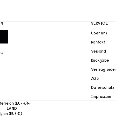
RN
SERVICE
Über uns
Kontakt
Versand
ere
Rückgabe
Vertrag wide
AGB
Datenschutz
Impressum
terreich (EUR €)
LAND
lgien (EUR €)