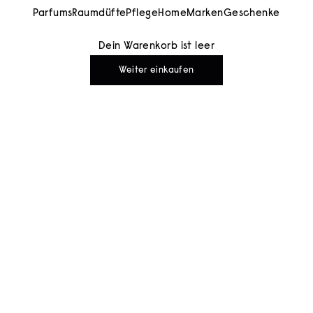
Parfums
Raumdüfte
Pflege
Home
Marken
Geschenke
Dein Warenkorb ist leer
Weiter einkaufen