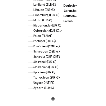
Lettland (EUR €)
Deutsch
Litauen (EUR €)
Sprache
Luxemburg (EUR €)
Deutsch
Malta (EUR €)
English
Niederlande (EUR €)
Österreich (EUR €)
Polen (PLN zł)
Portugal (EUR €)
Rumänien (RON Lei)
Schweden (SEK kr)
Schweiz (CHF CHF)
Slowakei (EUR €)
Slowenien (EUR €)
Spanien (EUR €)
Tschechien (EUR €)
Ungarn (HUF Ft)
Zypern (EUR €)