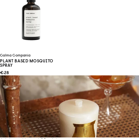
Calma Compania
PLANT BASED MOSQUITO
SPRAY
ANGEBOT
€28