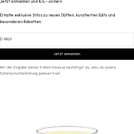
Jetzt anmelden und €5,– sichern
Erhalte exklusive Infos zu neuen Düften, kuratierten Edits und
besonderen Rabatten.
E-Mail
Jetzt anmelden
Mit der Eingabe deiner E-Mail-Adresse bestätigst du, dass du unsere
Datenschutzerklärung
gelesen hast.