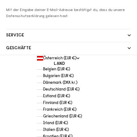
Mit der Eingabe deiner E-Mail-Adresse bestätigst du, dass du unsere
Datenschutzerklärung
gelesen hast.
SERVICE
GESCHÄFTE
Österreich (EUR €)
LAND
Belgien (EUR €)
Bulgarien (EUR €)
Dänemark (DKK kr.)
Deutschland (EUR €)
Estland (EUR €)
Finnland (EUR €)
Frankreich (EUR €)
Griechenland (EUR €)
Irland (EUR €)
Italien (EUR €)
Kroatien (EUR €)