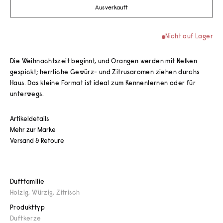
Ausverkauft
Nicht auf Lager
Die Weihnachtszeit beginnt, und Orangen werden mit Nelken
gespickt; herrliche Gewürz- und Zitrusaromen ziehen durchs
Haus. Das kleine Format ist ideal zum Kennenlernen oder für
unterwegs.
Artikeldetails
Mehr zur Marke
Versand & Retoure
Duftfamilie
Holzig
,
Würzig
,
Zitrisch
Produkttyp
Duftkerze