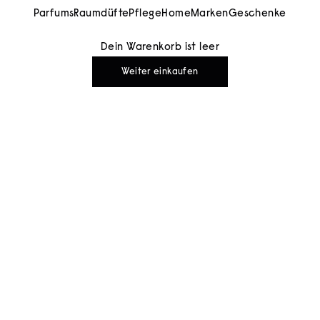
Parfums
Raumdüfte
Pflege
Home
Marken
Geschenke
Dein Warenkorb ist leer
Weiter einkaufen