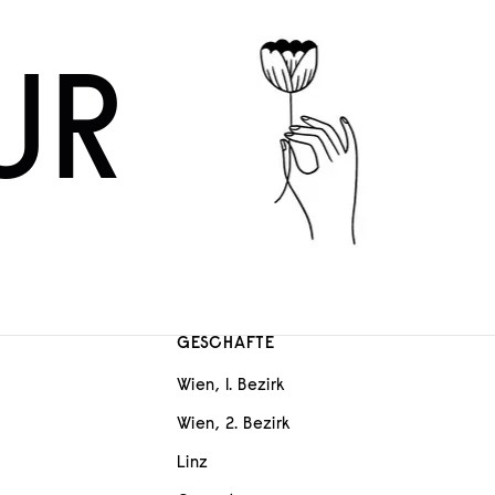
UR
GESCHÄFTE
Wien, 1. Bezirk
Wien, 2. Bezirk
Linz