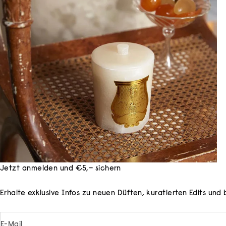
Jetzt anmelden und €5,– sichern
Erhalte exklusive Infos zu neuen Düften, kuratierten Edits un
E-Mail