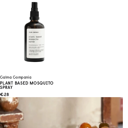
Calma Compania
PLANT BASED MOSQUITO
SPRAY
ANGEBOT
€28