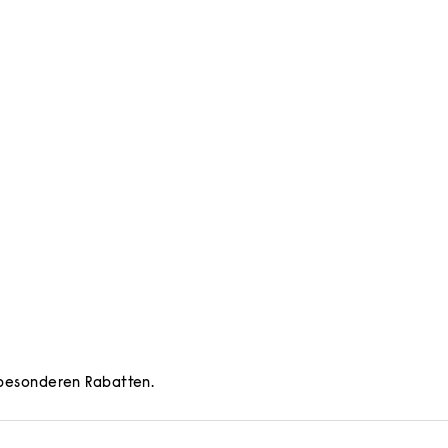
d besonderen Rabatten.