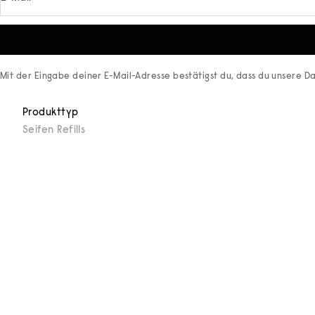
Mit der Eingabe deiner E-Mail-Adresse bestätigst du, dass du unsere
Da
Produkttyp
Seifen Refills