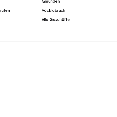
Gmunden
rrufen
Vöcklabruck
Alle Geschäfte