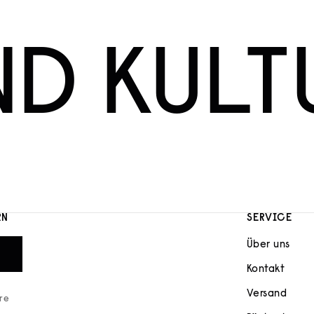
ND KULT
RN
SERVICE
Über uns
Kontakt
Versand
ere